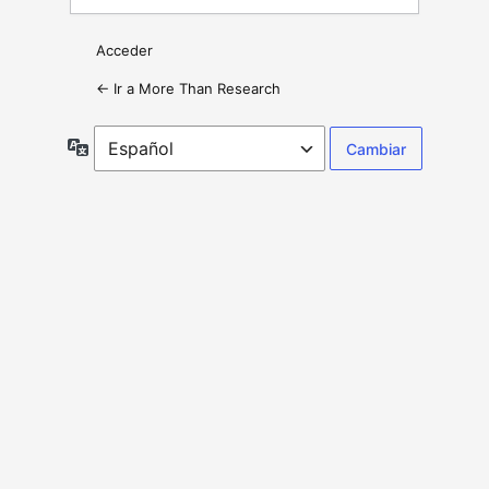
Acceder
← Ir a More Than Research
Idioma