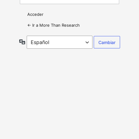
Acceder
← Ir a More Than Research
Idioma